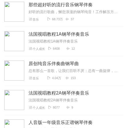
那些超好听的流行音乐钢琴伴奏
好听的流行歌曲，懈怠浪漫的钢琴纯音！工作解压方式之一，100%缓解你的工作疲劳和紧张情绪，听一首流行的轻音乐，安抚你的烦躁坏情绪，加油，生活依然很美好！
68.73万
37
音乐
法国视唱教程1A钢琴伴奏音乐
法国视唱教程1A钢琴伴奏音乐
6408
12
个人成长
原创纯音乐伴奏曲钢琴曲
总有那么一首歌，让我们百听不厌；总有一曲旋律，让我们的心为之震颤；眼睛收集景色，耳朵感受共鸣！在这个躁动的时代，给心寻找一处安宁之所，歌里有我们的故事，有我们想...
4.04万
153
音乐
法国视唱教程2A钢琴伴奏音乐
法国视唱教程2A钢琴伴奏音乐
8077
9
个人成长
人音版一年级音乐正谱钢琴伴奏