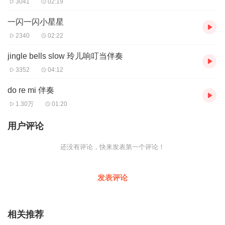
3041
02:19
一闪一闪小星星
2340
02:22
jingle bells slow 玲儿响叮当伴奏
3352
04:12
do re mi 伴奏
1.30万
01:20
用户评论
还没有评论，快来发表第一个评论！
发表评论
相关推荐