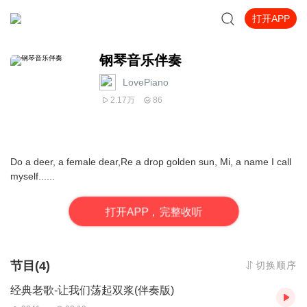
打开APP
钢琴音乐伴奏
LovePiano
2.17万
86
Do a deer, a female dear,Re a drop golden sun, Mi, a name I call
myself......
打
开
A
P
P，完整收听
节目(4)
切换顺序
经典老歌-让我们荡起双浆(伴奏版)