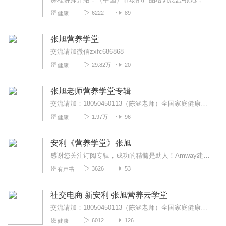
6222
89
健康
张旭营养学堂
交流请加微信zxfc686868
29.82万
20
健康
张旭老师营养学堂专辑
交流请加：18050450113（陈涵老师）全国家庭健康管理师：张旭营养基础班，本课程通过讲解人体健康与基础营养知识，帮助大家正确认识各类营养素与人体健康的关系...
1.97万
96
健康
安利《营养学堂》张旭
感谢您关注订阅专辑，成功的精髓是助人！Amway建造师:189o524o399(梅子)世界在变，直销在变，运作安利的方式也在变，数字化的优势：1、没有开支，不...
3626
53
有声书
社交电商 新安利 张旭营养云学堂
交流请加：18050450113（陈涵老师）全国家庭健康管理师：张旭营养基础班，本课程通过讲解人体健康与基础营养知识，帮助大家正确认识各类营养素与人体健康的关系...
6012
126
健康