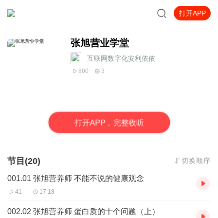
打开APP
张旭营业学堂
互联网数字化安利依依
800
3
打
开
A
P
P，完整收听
节目(20)
切换顺序
001.01 张旭营养师 不能不说的健康观念
41
17:18
002.02 张旭营养师 蛋白质的十个问题（上）