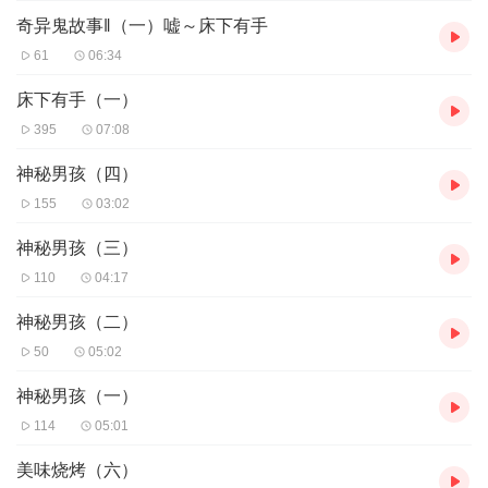
奇异鬼故事‖（一）嘘～床下有手
61
06:34
床下有手（一）
395
07:08
神秘男孩（四）
155
03:02
神秘男孩（三）
110
04:17
神秘男孩（二）
50
05:02
神秘男孩（一）
114
05:01
美味烧烤（六）