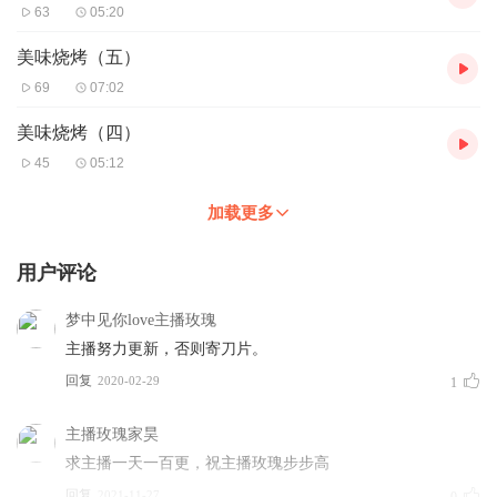
63
05:20
美味烧烤（五）
69
07:02
美味烧烤（四）
45
05:12
加载更多
用户评论
梦中见你love主播玫瑰
主播努力更新，否则寄刀片。
回复
2020-02-29
1
主播玫瑰家昊
求主播一天一百更，祝主播玫瑰步步高
回复
2021-11-27