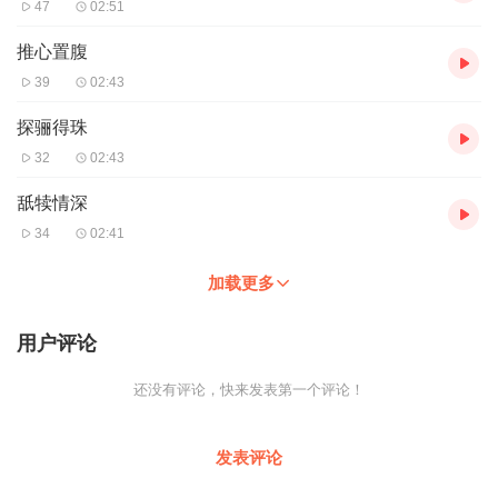
47
02:51
推心置腹
39
02:43
探骊得珠
32
02:43
舐犊情深
34
02:41
加载更多
用户评论
还没有评论，快来发表第一个评论！
发表评论