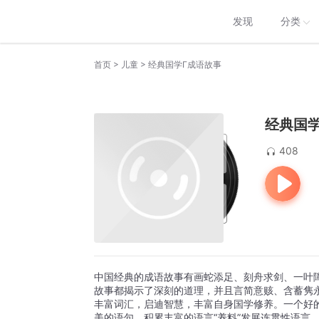
发现
分类
>
>
首页
儿童
经典国学Γ成语故事
经典国
408
中国经典的成语故事有画蛇添足、刻舟求剑、一叶
故事都揭示了深刻的道理，并且言简意赅、含蓄隽
丰富词汇，启迪智慧，丰富自身国学修养。一个好
美的语句，积累丰富的语言“养料”发展连贯性语言