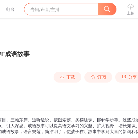
电台
上传
学Γ成语故事
下载
订阅
分享
障目、三顾茅庐、道听途说、按图索骥、买椟还珠、邯郸学步等。这些成
永、引人深思。成语故事可以提高语文学习的兴趣、扩大视野、增长知识
的成语故事，语言规范，简洁明了，使孩子在听故事中学到大量的新词和
。