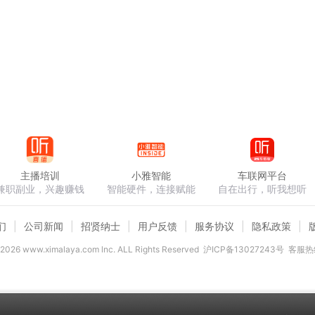
主播培训
小雅智能
车联网平台
兼职副业，兴趣赚钱
智能硬件，连接赋能
自在出行，听我想听
们
公司新闻
招贤纳士
用户反馈
服务协议
隐私政策
2026
www.ximalaya.com lnc. ALL Rights Reserved
沪ICP备13027243号
客服热线