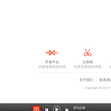
开放平台
云剪辑
对接海量精彩内容
在线音频剪辑神器
关于我们
联系我
Copyright © 2012-
喜马拉雅