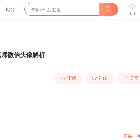
电台
上传
老师微信头像解析
下载
订阅
分享
正序
|