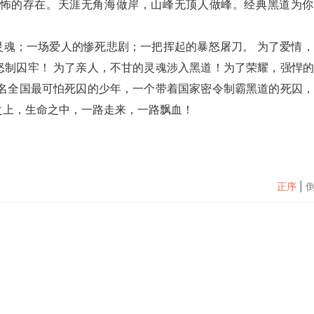
怖的存在。天涯无角海做岸，山峰无顶人做峰。经典黑道为你
怒制囚牢！ 为了亲人，不甘的灵魂涉入黑道！为了荣耀，强悍
十名全国最可怕死囚的少年，一个带着国家密令制霸黑道的死囚
之上，生命之中，一路走来，一路飘血！
正序
|