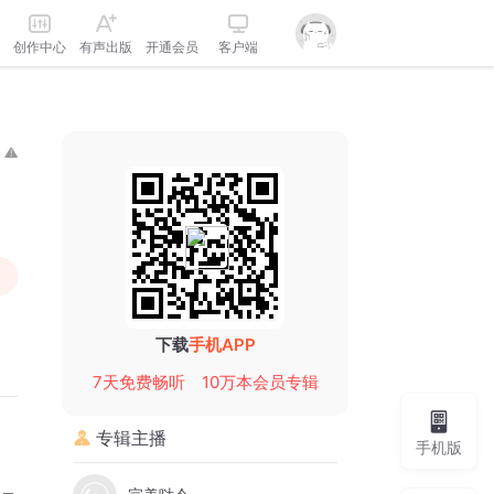
创作中心
有声出版
开通会员
客户端
下载
手机APP
7天免费畅听
10万本会员专辑
专辑主播
手机版