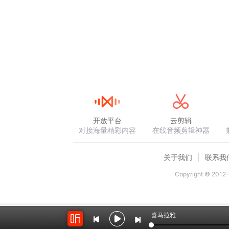
开放平台
云剪辑
对接海量精彩内容
在线音频剪辑神器
关于我们
联系我
Copyright © 2012-
喜马拉雅