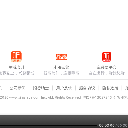
主播培训
小雅智能
车联网平台
兼职副业，兴趣赚钱
智能硬件，连接赋能
自在出行，听我想听
们
公司新闻
招贤纳士
用户反馈
服务协议
隐私政策
2026
www.ximalaya.com lnc. ALL Rights Reserved
沪ICP备13027243号
客服热线
00:00:00
/
00:00