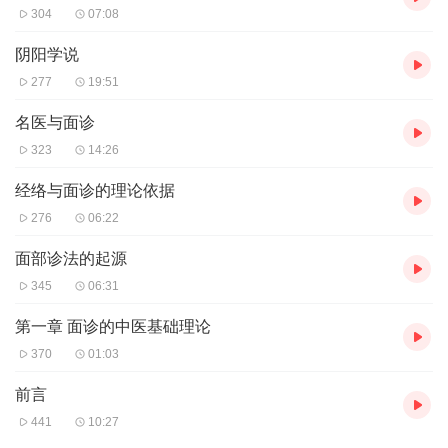
304
07:08
阴阳学说
277
19:51
名医与面诊
323
14:26
经络与面诊的理论依据
276
06:22
面部诊法的起源
345
06:31
第一章 面诊的中医基础理论
370
01:03
前言
441
10:27