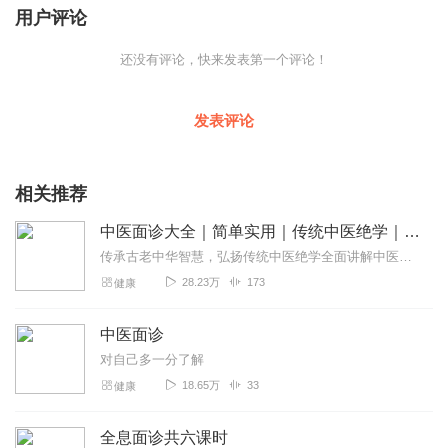
用户评论
还没有评论，快来发表第一个评论！
发表评论
相关推荐
中医面诊大全｜简单实用｜传统中医绝学｜传承中华智慧
传承古老中华智慧，弘扬传统中医绝学全面讲解中医面诊，普及健康养生智慧
28.23万
173
健康
中医面诊
对自己多一分了解
18.65万
33
健康
全息面诊共六课时