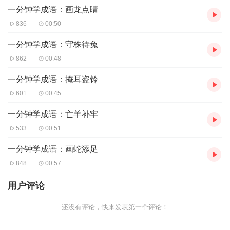
一分钟学成语：画龙点睛
836
00:50
一分钟学成语：守株待兔
862
00:48
一分钟学成语：掩耳盗铃
601
00:45
一分钟学成语：亡羊补牢
533
00:51
一分钟学成语：画蛇添足
848
00:57
用户评论
还没有评论，快来发表第一个评论！