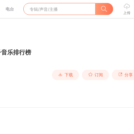
电台
上传
子音乐排行榜
下载
订阅
分享