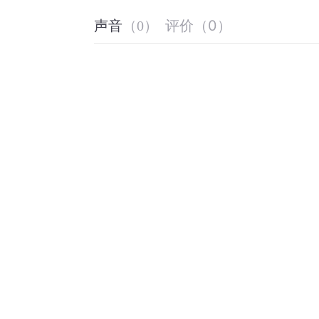
评价
（
0
）
声音
（
0
）