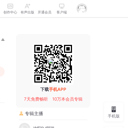
创作中心
有声出版
开通会员
客户端
下载
手机APP
7天免费畅听
10万本会员专辑
专辑主播
手机版