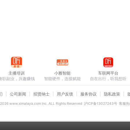
主播培训
小雅智能
车联网平台
兼职副业，兴趣赚钱
智能硬件，连接赋能
自在出行，听我想听
们
公司新闻
招贤纳士
用户反馈
服务协议
隐私政策
2026
www.ximalaya.com lnc. ALL Rights Reserved
沪ICP备13027243号
客服热线