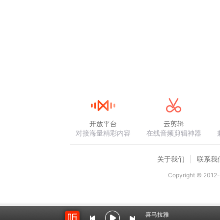
开放平台
云剪辑
对接海量精彩内容
在线音频剪辑神器
关于我们
联系我
Copyright © 2012-
喜马拉雅