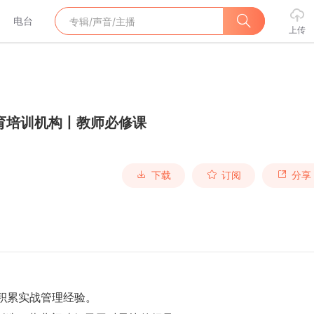
电台
上传
育培训机构丨教师必修课
下载
订阅
分享
，积累实战管理经验。