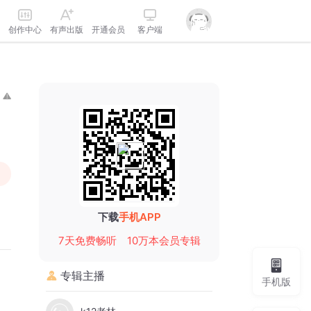
创作中心
有声出版
开通会员
客户端
下载
手机APP
7天免费畅听
10万本会员专辑
专辑主播
手机版