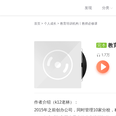
发现
分类
>
>
首页
个人成长
教育培训机构丨教师必修课
教
1.7万
作者介绍（k12老林）：
2015年之前创办公司，同时管理10家分校