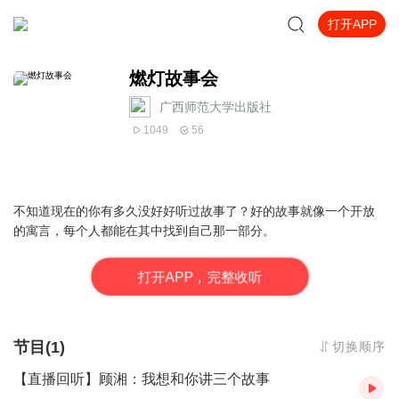
打开APP
燃灯故事会
广西师范大学出版社
1049
56
不知道现在的你有多久没好好听过故事了？好的故事就像一个开放
的寓言，每个人都能在其中找到自己那一部分。
打
开
A
P
P，完整收听
节目(1)
切换顺序
【直播回听】顾湘：我想和你讲三个故事