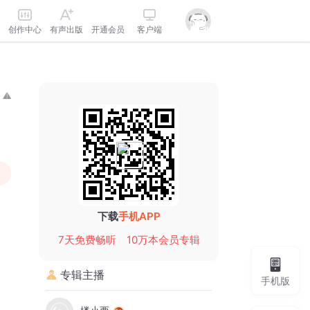
创作中心
有声出版
开通会员
客户端
下载
手机APP
7天免费畅听
10万本会员专辑
专辑主播
手机版