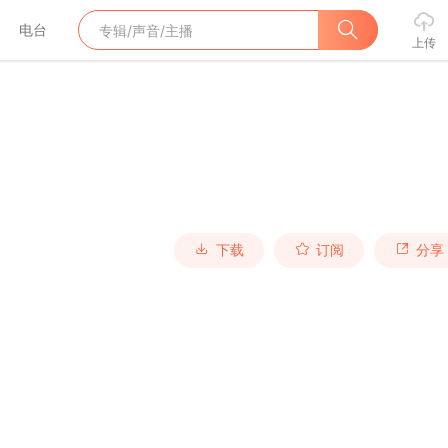
电台
上传
下载
订阅
分享