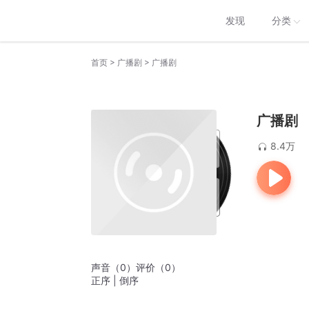
发现
分类
>
>
首页
广播剧
广播剧
广播剧
8.4万
声音
（
0
）
评价
（
0
）
正序
|
倒序