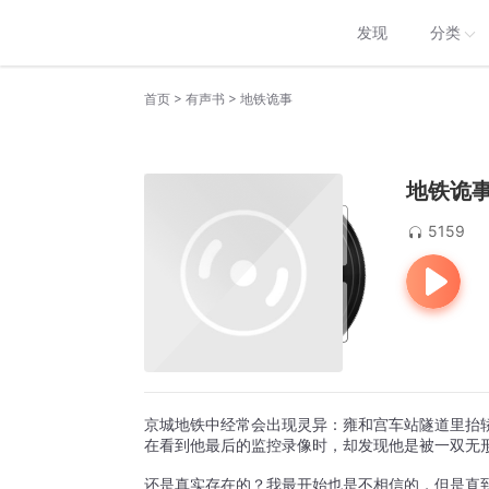
发现
分类
>
>
首页
有声书
地铁诡事
地铁诡
5159
京城地铁中经常会出现灵异：雍和宫车站隧道里抬
在看到他最后的监控录像时，却发现他是被一双无
还是真实存在的？我最开始也是不相信的，但是直