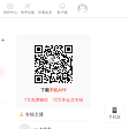
创作中心
有声出版
开通会员
客户端
下载
手机APP
7天免费畅听
10万本会员专辑
，
专辑主播
手机版
，