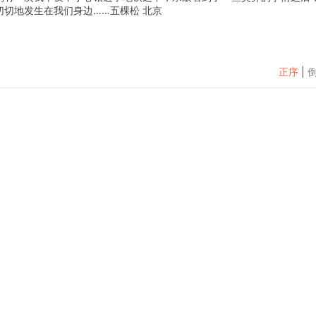
切地发生在我们身边……五棵松 北京
正序
|