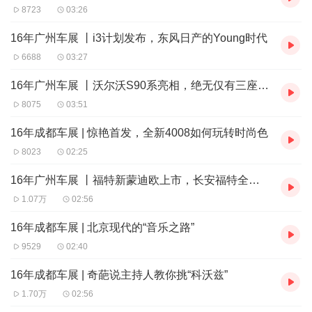
8723
03:26
16年广州车展 丨i3计划发布，东风日产的Young时代
6688
03:27
16年广州车展 丨沃尔沃S90系亮相，绝无仅有三座车你见过么？
8075
03:51
16年成都车展 | 惊艳首发，全新4008如何玩转时尚色
8023
02:25
16年广州车展 丨福特新蒙迪欧上市，长安福特全系车型亮相
1.07万
02:56
16年成都车展 | 北京现代的“音乐之路”
9529
02:40
16年成都车展 | 奇葩说主持人教你挑“科沃兹”
1.70万
02:56