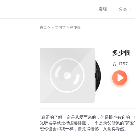
发现
分类
>
>
首页
人文国学
多少恨
多少恨
1757
“真正的了解一定是从爱而来的，但是恨也有它的一
光听名字就觉得缠绵悱恻，一个是为父所累的“简爱
想你也会和我一样，曾觉得遗憾，又觉得释然。