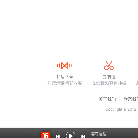
开放平台
云剪辑
对接海量精彩内容
在线音频剪辑神器
关于我们
联系我
Copyright © 2012-
喜马拉雅