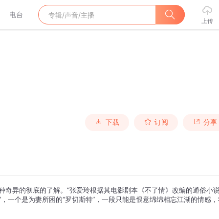
电台
上传
下载
订阅
分享
种奇异的彻底的了解。”张爱玲根据其电影剧本《不了情》改编的通俗小
”，一个是为妻所困的“罗切斯特”，一段只能是恨意绵绵相忘江湖的情感，