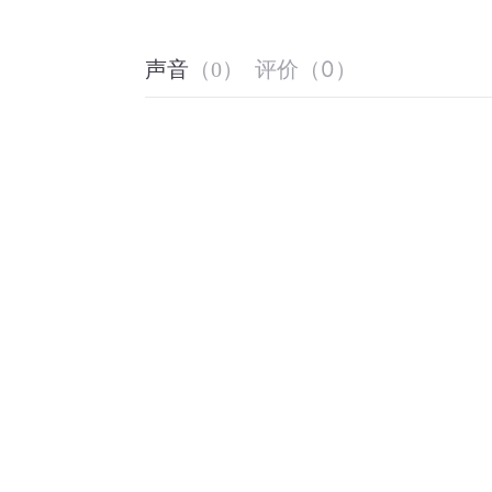
评价
（
0
）
声音
（
0
）