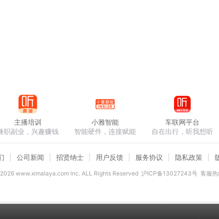
主播培训
小雅智能
车联网平台
兼职副业，兴趣赚钱
智能硬件，连接赋能
自在出行，听我想听
们
公司新闻
招贤纳士
用户反馈
服务协议
隐私政策
2026
www.ximalaya.com lnc. ALL Rights Reserved
沪ICP备13027243号
客服热线