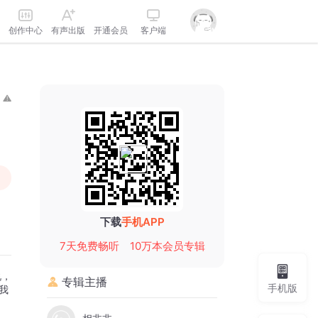
创作中心
有声出版
开通会员
客户端
下载
手机APP
7天免费畅听
10万本会员专辑
说，
专辑主播
手机版
我