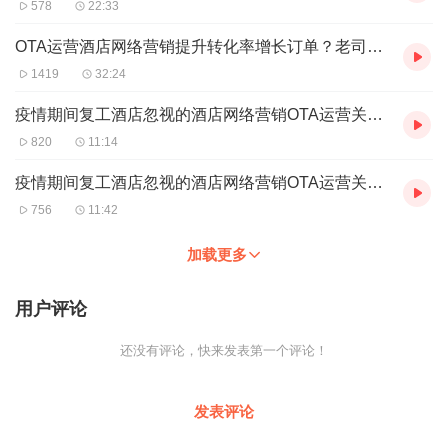
578
22:33
OTA运营酒店网络营销提升转化率增长订单？老司机常哥常君臣1个方法解决
1419
32:24
疫情期间复工酒店忽视的酒店网络营销OTA运营关键转换因素-常君臣1
820
11:14
疫情期间复工酒店忽视的酒店网络营销OTA运营关键转换因素常君臣2
756
11:42
加载更多
用户评论
还没有评论，快来发表第一个评论！
发表评论