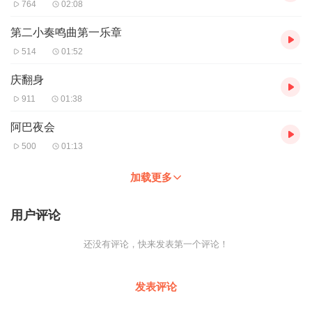
764
02:08
第二小奏鸣曲第一乐章
514
01:52
庆翻身
911
01:38
阿巴夜会
500
01:13
加载更多
用户评论
还没有评论，快来发表第一个评论！
发表评论