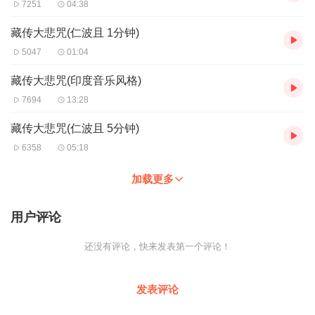
7251
04:38
藏传大悲咒(仁波且 1分钟)
5047
01:04
藏传大悲咒(印度音乐风格)
7694
13:28
藏传大悲咒(仁波且 5分钟)
6358
05:18
加载更多
用户评论
还没有评论，快来发表第一个评论！
发表评论