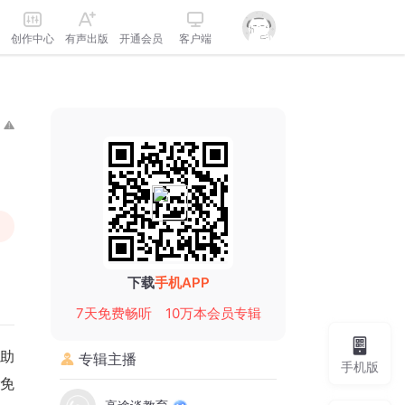
创作中心
有声出版
开通会员
客户端
下载
手机APP
7天免费畅听
10万本会员专辑
帮助
专辑主播
手机版
师免