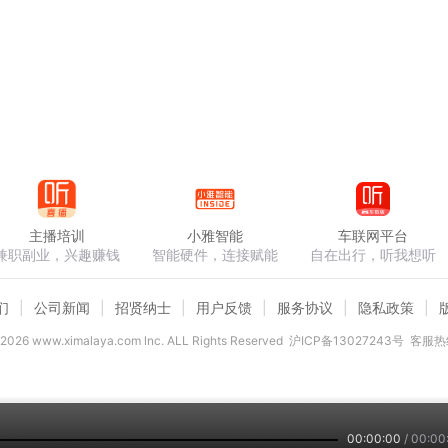
主播培训
小雅智能
车联网平台
兼职副业，兴趣赚钱
智能硬件，连接赋能
自在出行，听我想听
们
公司新闻
招贤纳士
用户反馈
服务协议
隐私政策
2026
www.ximalaya.com lnc. ALL Rights Reserved
沪ICP备13027243号
客服热线
00:00:00
/
00:00