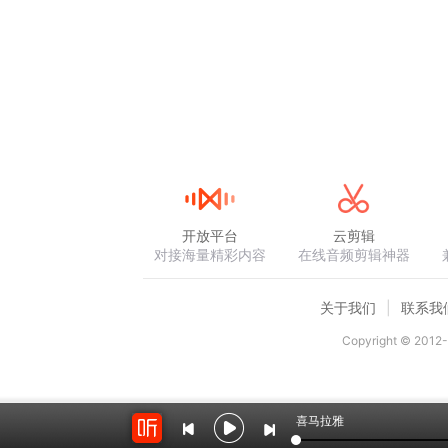
开放平台
云剪辑
对接海量精彩内容
在线音频剪辑神器
关于我们
联系我
Copyright © 2012-
喜马拉雅