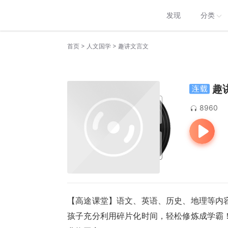
发现
分类
>
>
首页
人文国学
趣讲文言文
趣
8960
【高途课堂】语文、英语、历史、地理等内容
孩子充分利用碎片化时间，轻松修炼成学霸！