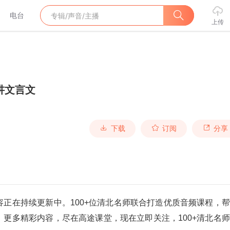
电台
上传
讲文言文
下载
订阅
分享
正在持续更新中。100+位清北名师联合打造优质音频课程，
更多精彩内容，尽在高途课堂，现在立即关注，100+清北名