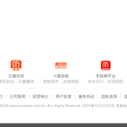
主播培训
小雅智能
车联网平台
兼职副业，兴趣赚钱
智能硬件，连接赋能
自在出行，听我想听
们
公司新闻
招贤纳士
用户反馈
服务协议
隐私政策
2026
www.ximalaya.com lnc. ALL Rights Reserved
沪ICP备13027243号
客服热线