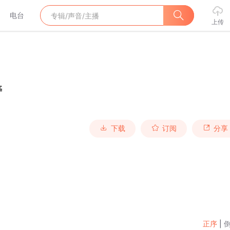
电台
上传
寿
下载
订阅
分享
正序
|