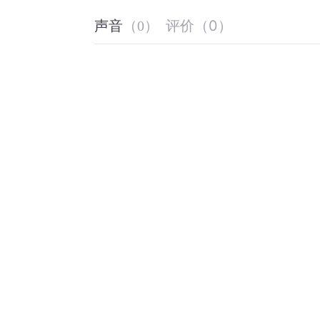
评价
（
0
）
声音
（
0
）