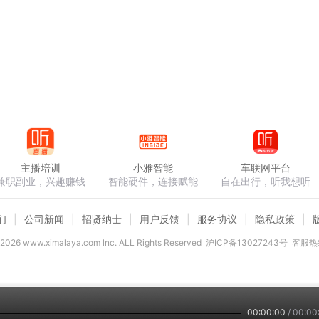
主播培训
小雅智能
车联网平台
兼职副业，兴趣赚钱
智能硬件，连接赋能
自在出行，听我想听
们
公司新闻
招贤纳士
用户反馈
服务协议
隐私政策
2026
www.ximalaya.com lnc. ALL Rights Reserved
沪ICP备13027243号
客服热线
00:00:00
/
00:00