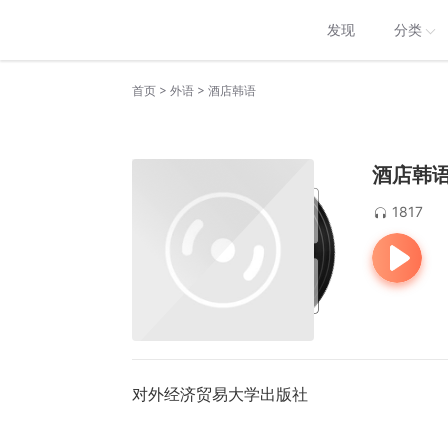
发现
分类
>
>
首页
外语
酒店韩语
酒店韩
1817
对外经济贸易大学出版社