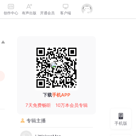
创作中心
有声出版
开通会员
客户端
下载
手机APP
7天免费畅听
10万本会员专辑
专辑主播
手机版