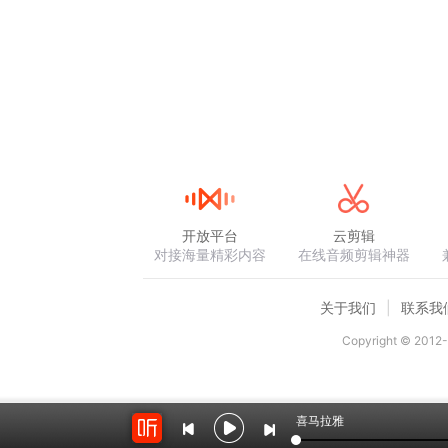
开放平台
云剪辑
对接海量精彩内容
在线音频剪辑神器
关于我们
联系我
Copyright © 2012-
喜马拉雅