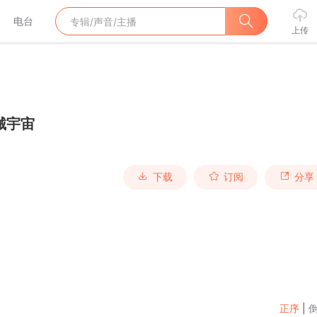
电台
上传
械宇宙
下载
订阅
分享
正序
|