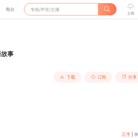
电台
上传
语故事
下载
订阅
分享
正序
|