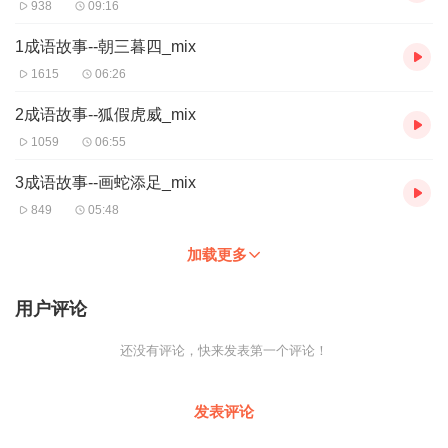
938
09:16
1成语故事--朝三暮四_mix
1615
06:26
2成语故事--狐假虎威_mix
1059
06:55
3成语故事--画蛇添足_mix
849
05:48
加载更多
用户评论
还没有评论，快来发表第一个评论！
发表评论