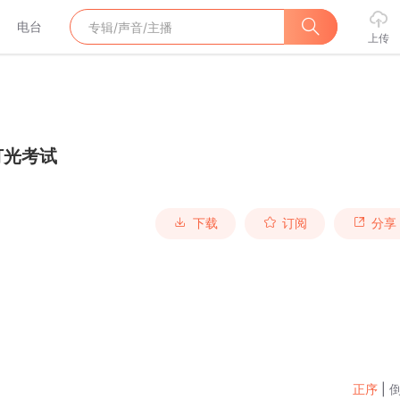
电台
上传
灯光考试
下载
订阅
分享
正序
|