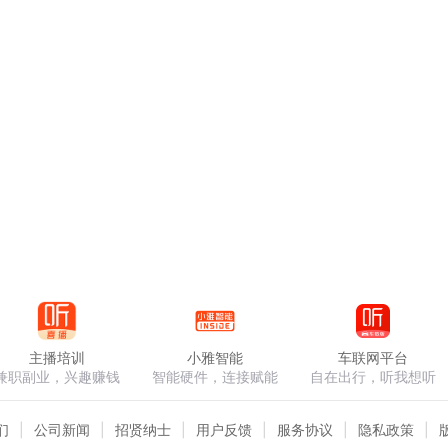
主播培训
小雅智能
车联网平台
兼职副业，兴趣赚钱
智能硬件，连接赋能
自在出行，听我想听
们
公司新闻
招贤纳士
用户反馈
服务协议
隐私政策