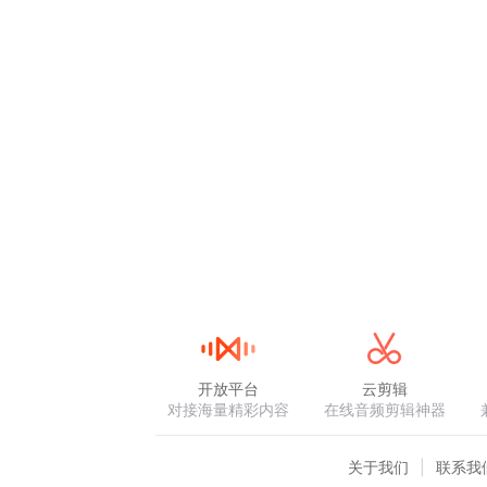
开放平台
云剪辑
对接海量精彩内容
在线音频剪辑神器
关于我们
联系我