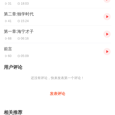
31
18:03
第二章:独学时代
41
15:24
第一章:海宁才子
68
06:16
前言
60
05:09
用户评论
还没有评论，快来发表第一个评论！
发表评论
相关推荐