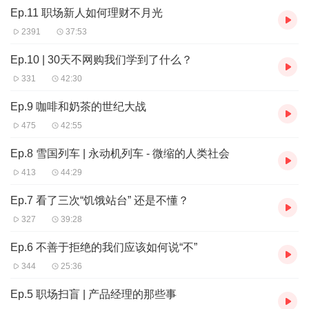
Ep.11 职场新人如何理财不月光
2391
37:53
Ep.10 | 30天不网购我们学到了什么？
331
42:30
Ep.9 咖啡和奶茶的世纪大战
475
42:55
Ep.8 雪国列车 | 永动机列车 - 微缩的人类社会
413
44:29
Ep.7 看了三次“饥饿站台” 还是不懂？
327
39:28
Ep.6 不善于拒绝的我们应该如何说“不”
344
25:36
Ep.5 职场扫盲 | 产品经理的那些事