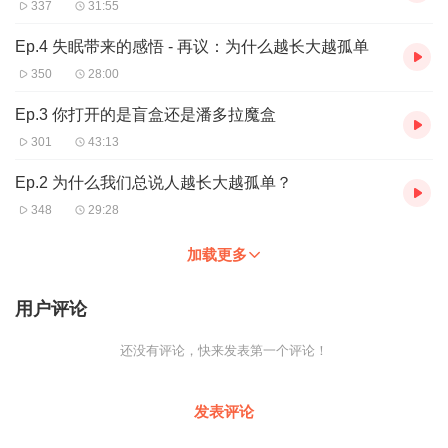
337
31:55
Ep.4 失眠带来的感悟 - 再议：为什么越长大越孤单
350
28:00
Ep.3 你打开的是盲盒还是潘多拉魔盒
301
43:13
Ep.2 为什么我们总说人越长大越孤单？
348
29:28
加载更多
用户评论
还没有评论，快来发表第一个评论！
发表评论