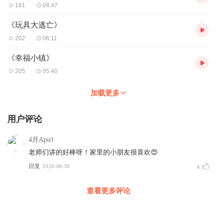
181
04:47
《玩具大逃亡》
202
06:11
《幸福小镇》
205
05:40
加载更多
用户评论
4月Apirl
老师们讲的好棒呀！家里的小朋友很喜欢😍
回复
2020-06-30
4
查看更多评论