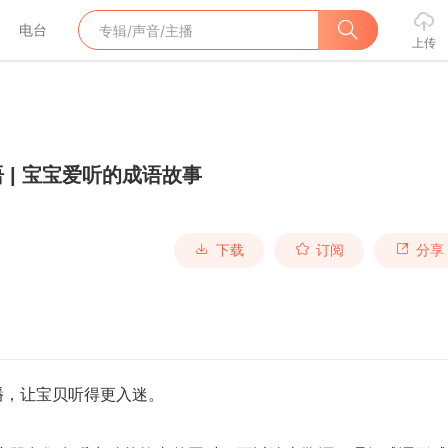
电台
上传
 | 宝宝爱听的成语故事
下载
订阅
分享
播，让宝贝听得更入迷。