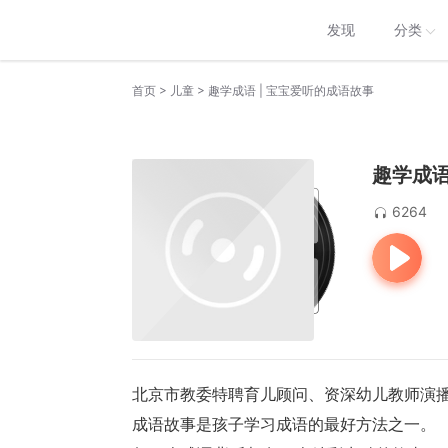
发现
分类
>
>
首页
儿童
趣学成语 | 宝宝爱听的成语故事
趣学成语
6264
北京市教委特聘育儿顾问、资深幼儿教师演
成语故事是孩子学习成语的最好方法之一。