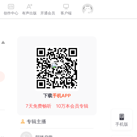
创作中心
有声出版
开通会员
客户端
下载
手机APP
7天免费畅听
10万本会员专辑
专辑主播
手机版