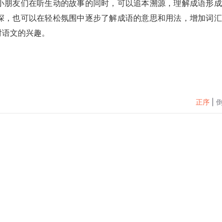
小朋友们在听生动的故事的同时，可以追本溯源，理解成语形成
深，也可以在轻松氛围中逐步了解成语的意思和用法，增加词汇
对语文的兴趣。
正序
|