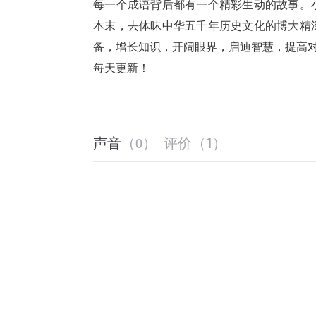
每一个成语背后都有一个精彩生动的故事。
本末，去体昧中华五千年历史文化的博大精
备，增长知识，开阔眼界，启迪智慧，提高
每天更新！
评价
（
1
）
声音
（
0
）