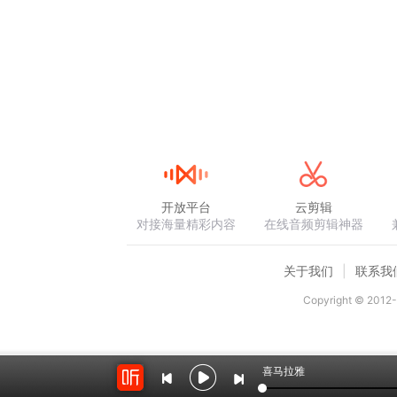
开放平台
云剪辑
对接海量精彩内容
在线音频剪辑神器
关于我们
联系我
Copyright © 2012-
喜马拉雅