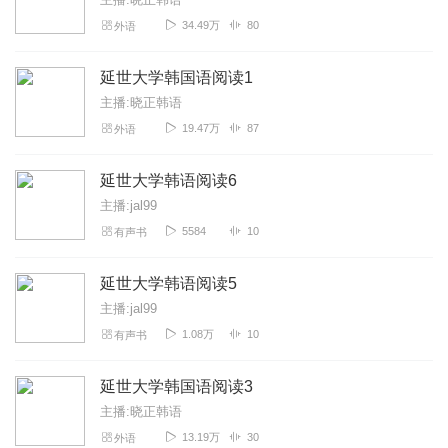
34.49万
80
外语
延世大学韩国语阅读1
主播:晓正韩语
19.47万
87
外语
延世大学韩语阅读6
主播:jal99
5584
10
有声书
延世大学韩语阅读5
主播:jal99
1.08万
10
有声书
延世大学韩国语阅读3
主播:晓正韩语
13.19万
30
外语