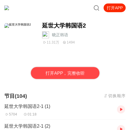
打开APP
延世大学韩国语2
晓正韩语
11.31万
1494
打
开
A
P
P，完整收听
节目(104)
切换顺序
延世大学韩国语2-1 (1)
5704
01:18
延世大学韩国语2-1 (2)