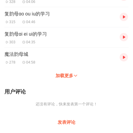
328
04:06
复韵母ɑo ou iu的学习
315
04:46
复韵母ɑi ei ui的学习
303
04:35
魔法韵母城
278
04:58
加载更多
用户评论
还没有评论，快来发表第一个评论！
发表评论