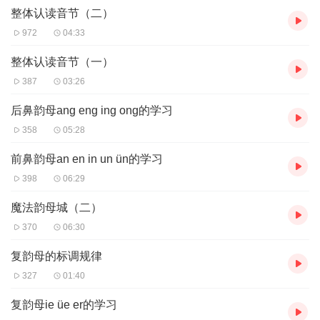
整体认读音节（二）
972
04:33
整体认读音节（一）
387
03:26
后鼻韵母ang eng ing ong的学习
358
05:28
前鼻韵母an en in un ün的学习
398
06:29
魔法韵母城（二）
370
06:30
复韵母的标调规律
327
01:40
复韵母ie üe er的学习