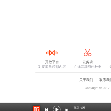
开放平台
云剪辑
对接海量精彩内容
在线音频剪辑神器
关于我们
联系我
Copyright © 2012-
喜马拉雅