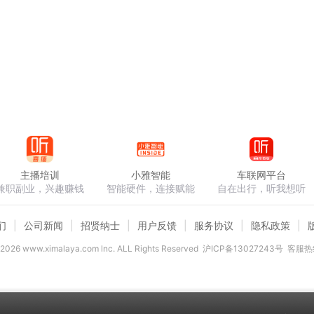
主播培训
小雅智能
车联网平台
兼职副业，兴趣赚钱
智能硬件，连接赋能
自在出行，听我想听
们
公司新闻
招贤纳士
用户反馈
服务协议
隐私政策
2026
www.ximalaya.com lnc. ALL Rights Reserved
沪ICP备13027243号
客服热线