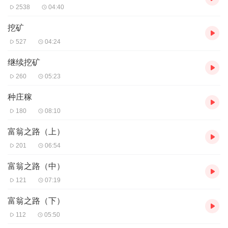
2538
04:40
挖矿
527
04:24
继续挖矿
260
05:23
种庄稼
180
08:10
富翁之路（上）
201
06:54
富翁之路（中）
121
07:19
富翁之路（下）
112
05:50