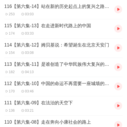
116【第六集-14】站在新的历史起点上的复兴之路将如何继续？
253
03:03
115【第六集-13】在走进新时代路上的中国
174
03:33
114【第六集-12】姆贝基说：希望诞生在北京天安门
154
03:08
113【第六集-11】是谁创造了中华民族伟大复兴的历史？
182
04:13
112【第六集-10】中国的命运不再需要一座城墙的守护
170
03:46
111【第六集-09】在法治的天空下
136
03:21
110【第六集-08】走在奔向小康社会的路上