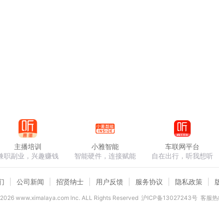
主播培训
小雅智能
车联网平台
兼职副业，兴趣赚钱
智能硬件，连接赋能
自在出行，听我想听
们
公司新闻
招贤纳士
用户反馈
服务协议
隐私政策
2026
www.ximalaya.com lnc. ALL Rights Reserved
沪ICP备13027243号
客服热线