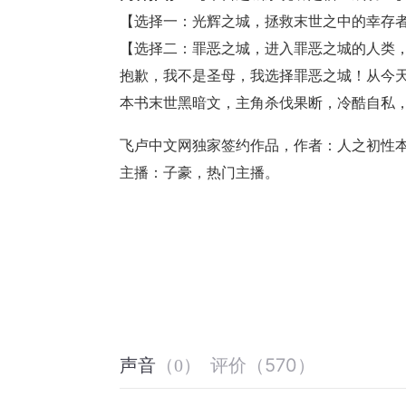
【选择一：光辉之城，拯救末世之中的幸存
【选择二：罪恶之城，进入罪恶之城的人类
抱歉，我不是圣母，我选择罪恶之城！从今
本书末世黑暗文，主角杀伐果断，冷酷自私
飞卢中文网独家签约作品，作者：人之初性
主播：子豪，热门主播。
评价
（
570
）
声音
（
0
）