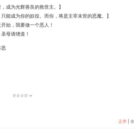
者，成为光辉善良的救世主。】
，只能成为你的奴役。而你，将是主宰末世的恶魔。】
天开始，我要做一个恶人！
，圣母请绕道！
本恶
更多全部
正序
|