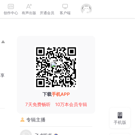
创作中心
有声出版
开通会员
客户端
分享
下载
手机APP
7天免费畅听
10万本会员专辑
专辑主播
手机版