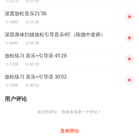
3170
07:59
深度放松音乐21'36
3985
21:36
深层身体扫描放松引导音乐45'（陈德中老师）
6645
44:59
放松练习 音乐+引导语 45'28
2238
45:28
放松练习 音乐+引导语 30'02
2396
30:02
用户评论
还没有评论，快来发表第一个评论！
发表评论