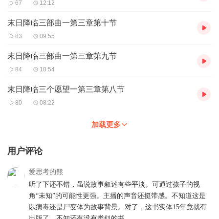
67
12:12
末日降临三部曲一第三章第十节
83
09:55
末日降临三部曲一第三章第九节
84
10:54
末日降临三个愿望一第三章第八节
80
08:22
加载更多
用户评论
爱思考的熊
听了下还不错，虽说故事叙述有些平淡。可通过孩子的视
角“未知”的可能性更强。主播的声音还挺带感。不知道这是
以病毒还是尸变体为故事背景。对了，这书实体15年竟就有
出版了。不知还有没有类似的书。