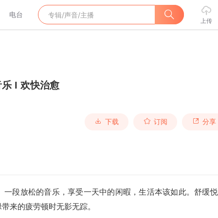
电台
上传
乐 I 欢快治愈
下载
订阅
分享
、一段放松的音乐，享受一天中的闲暇，生活本该如此。
舒缓悦
碌带来的疲劳顿时无影无踪。