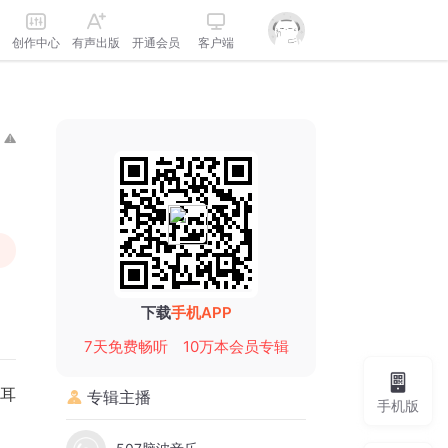
创作中心
有声出版
开通会员
客户端
下载
手机APP
7天免费畅听
10万本会员专辑
耳
专辑主播
手机版