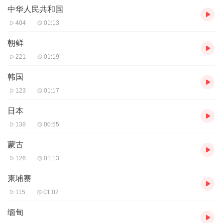
中华人民共和国
404
01:13
朝鲜
221
01:19
韩国
123
01:17
日本
138
00:55
蒙古
126
01:13
柬埔寨
115
01:02
缅甸