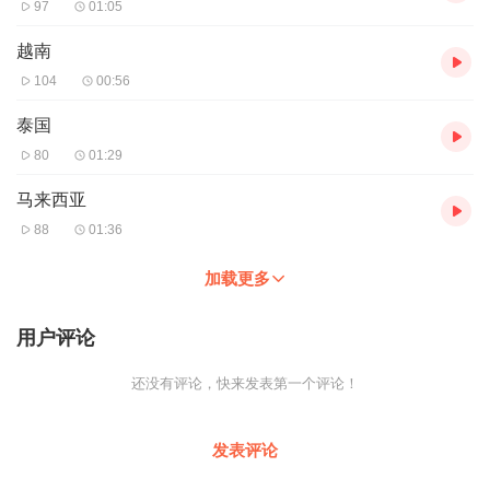
97
01:05
越南
104
00:56
泰国
80
01:29
马来西亚
88
01:36
加载更多
用户评论
还没有评论，快来发表第一个评论！
发表评论