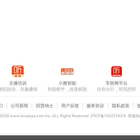
主播培训
小雅智能
车联网平台
兼职副业，兴趣赚钱
智能硬件，连接赋能
自在出行，听我想听
们
公司新闻
招贤纳士
用户反馈
服务协议
隐私政策
2026
www.ximalaya.com lnc. ALL Rights Reserved
沪ICP备13027243号
客服热线