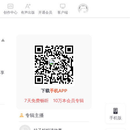
创作中心
有声出版
开通会员
客户端
分享
下载
手机APP
7天免费畅听
10万本会员专辑
专辑主播
手机版