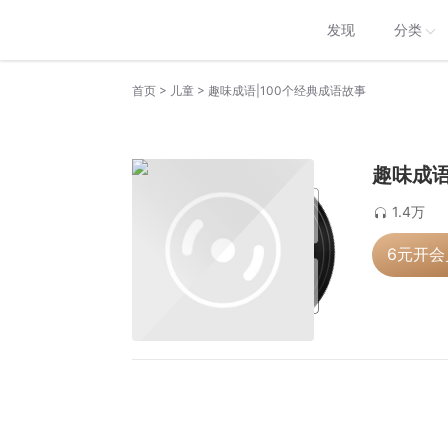
发现
分类
>
>
首页
儿童
趣味成语|100个经典成语故事
趣味成语
1.4万
6元开