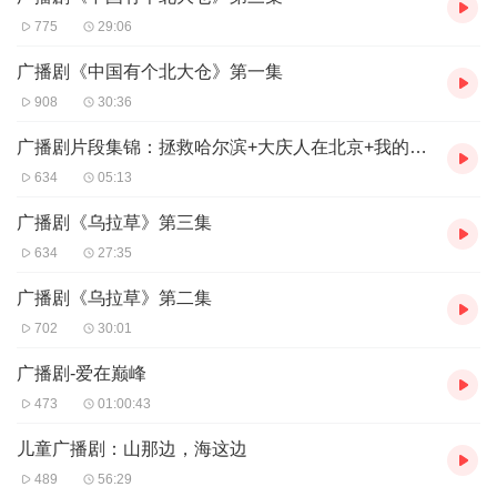
775
29:06
广播剧《中国有个北大仓》第一集
908
30:36
广播剧片段集锦：拯救哈尔滨+大庆人在北京+我的父亲+乌拉草
634
05:13
广播剧《乌拉草》第三集
634
27:35
广播剧《乌拉草》第二集
702
30:01
广播剧-爱在巅峰
473
01:00:43
儿童广播剧：山那边，海这边
489
56:29