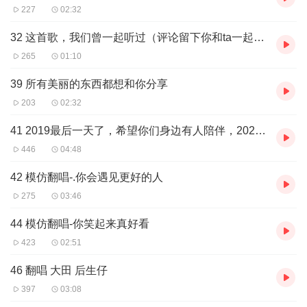
227
02:32
32 这首歌，我们曾一起听过（评论留下你和ta一起爱过的歌）
265
01:10
39 所有美丽的东西都想和你分享
203
02:32
41 2019最后一天了，希望你们身边有人陪伴，2020我们继续加油，去实现自己的梦
446
04:48
42 模仿翻唱-.你会遇见更好的人
275
03:46
44 模仿翻唱-你笑起来真好看
423
02:51
46 翻唱 大田 后生仔
397
03:08