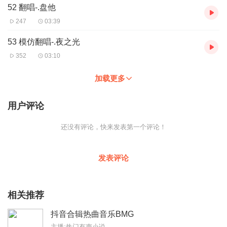
52 翻唱-.盘他
247
03:39
53 模仿翻唱-.夜之光
352
03:10
加载更多
用户评论
还没有评论，快来发表第一个评论！
发表评论
相关推荐
抖音合辑热曲音乐BMG
主播:热门有声小说