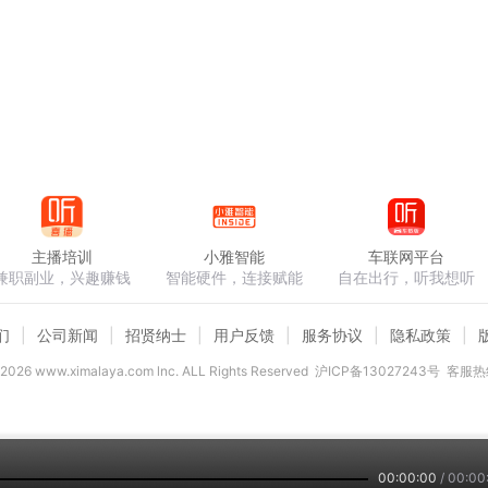
主播培训
小雅智能
车联网平台
兼职副业，兴趣赚钱
智能硬件，连接赋能
自在出行，听我想听
们
公司新闻
招贤纳士
用户反馈
服务协议
隐私政策
2026
www.ximalaya.com lnc. ALL Rights Reserved
沪ICP备13027243号
客服热线
00:00:00
/
00:00