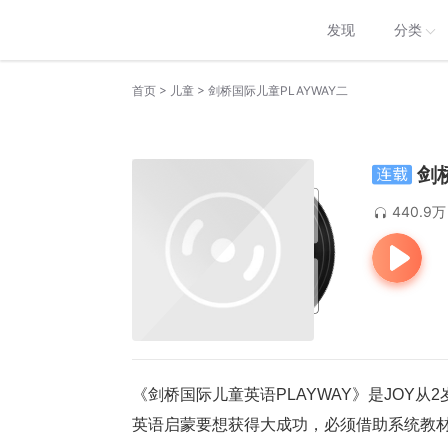
发现
分类
>
>
首页
儿童
剑桥国际儿童PLAYWAY二
剑
440.9万
《剑桥国际儿童英语PLAYWAY》是JOY
英语启蒙要想获得大成功，必须借助系统教