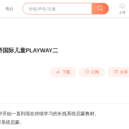
电台
上传
桥国际儿童PLAYWAY二
下载
订阅
分享
从2岁开始一直到现在持续学习的长线系统启蒙教材。
材系统启蒙。