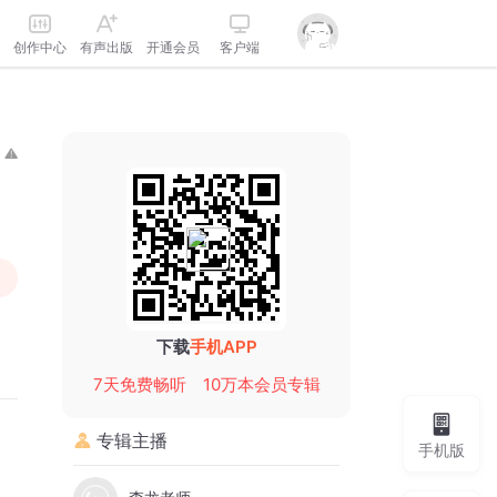
创作中心
有声出版
开通会员
客户端
下载
手机APP
7天免费畅听
10万本会员专辑
专辑主播
手机版