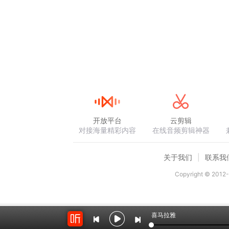
开放平台
云剪辑
对接海量精彩内容
在线音频剪辑神器
关于我们
联系我
Copyright © 2012-
喜马拉雅