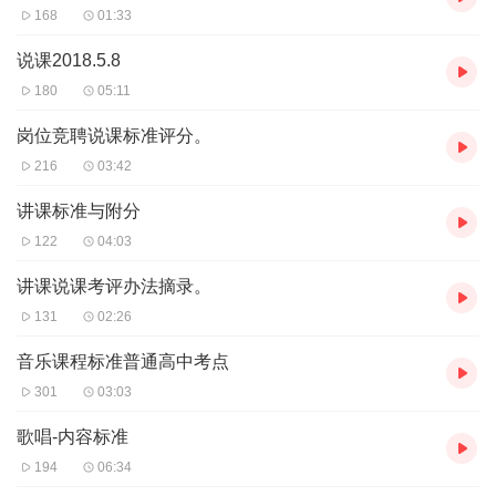
168
01:33
说课2018.5.8
180
05:11
岗位竞聘说课标准评分。
216
03:42
讲课标准与附分
122
04:03
讲课说课考评办法摘录。
131
02:26
音乐课程标准普通高中考点
301
03:03
歌唱-内容标准
194
06:34