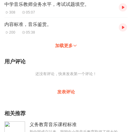
中学音乐教师业务水平，考试试题填空。
308
05:07
内容标准，音乐鉴赏。
200
05:38
加载更多
用户评论
还没有评论，快来发表第一个评论！
发表评论
相关推荐
义务教育音乐课程标准
新中国成立以来，我国中小学音乐教育取得了很大的成绩。特别是美育被列入国家教育方针之后，音乐教育事业获得迅速发展。在深化教育改革、全面推进素质教育、努力促进教育公...