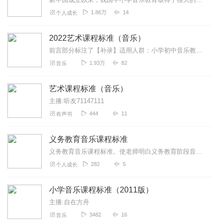
1.86万
14
个人成长
2022艺术课程标准（音乐）
前言部分标注了【补录】适用人群：小学初中音乐教师资格证备考以及教师编制备考音乐学科的伙伴
1.93万
82
音乐
艺术课程标准（音乐）
主播:听友71147111
444
11
有声书
义务教育音乐课程标准
义务教育音乐课程标准。使老师明白义务教育阶段音乐课程的目标‘总目标及学段目标）每个年级的具体课程内容及实施建议，（教学建议，评价建议，教材编写建议，课程资源开发...
282
5
个人成长
小学音乐课程标准（2011版）
主播:自在方舟
3482
16
音乐