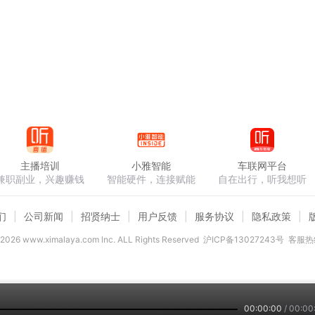
主播培训
小雅智能
车联网平台
兼职副业，兴趣赚钱
智能硬件，连接赋能
自在出行，听我想听
们
公司新闻
招贤纳士
用户反馈
服务协议
隐私政策
2026
www.ximalaya.com lnc. ALL Rights Reserved
沪ICP备13027243号
客服热线
00:00:00
/
00:00