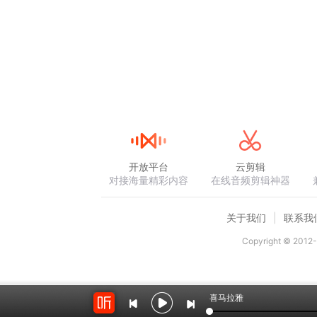
开放平台
云剪辑
对接海量精彩内容
在线音频剪辑神器
关于我们
联系我
Copyright © 2012-
喜马拉雅