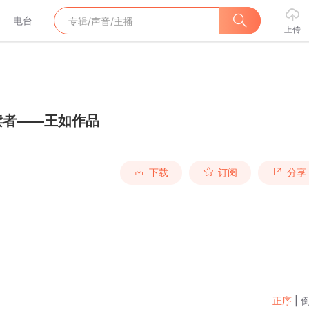
电台
上传
读者——王如作品
下载
订阅
分享
正序
|