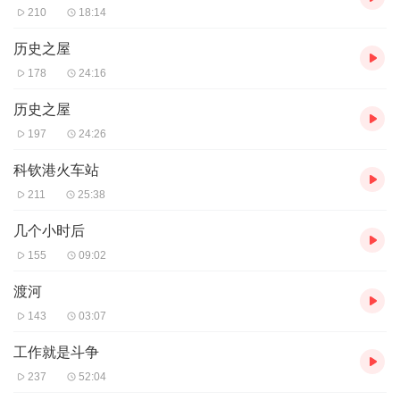
210
18:14
历史之屋
178
24:16
历史之屋
197
24:26
科钦港火车站
211
25:38
几个小时后
155
09:02
渡河
143
03:07
工作就是斗争
237
52:04