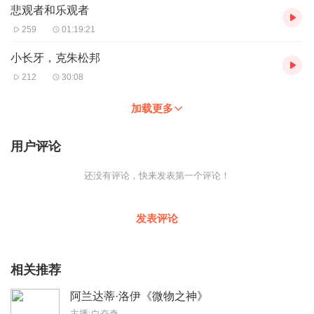
悲观者和乐观者
259
01:19:21
小长牙，克朱松邦
212
30:08
加载更多
用户评论
还没有评论，快来发表第一个评论！
发表评论
相关推荐
阿兰达蒂·洛伊《微物之神》
主播:白奋奇