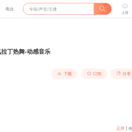
电台
上传
拉丁热舞-动感音乐
下载
订阅
分享
正序
|