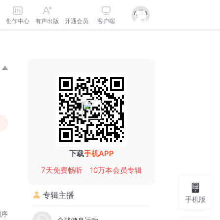
创作中心
有声出版
开通会员
客户端
下载
手机APP
7天免费畅听
10万本会员专辑
专辑主播
手机版
倒序