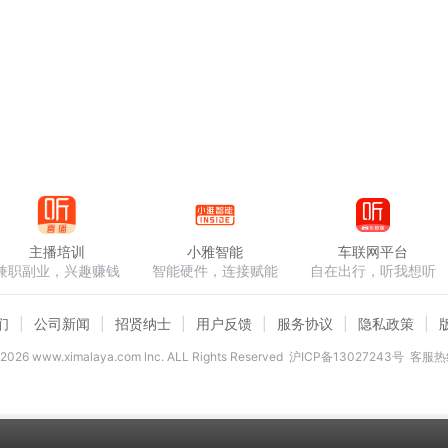
主播培训
小雅智能
车联网平台
兼职副业，兴趣赚钱
智能硬件，连接赋能
自在出行，听我想听
们
公司新闻
招贤纳士
用户反馈
服务协议
隐私政策
2026
www.ximalaya.com lnc. ALL Rights Reserved
沪ICP备13027243号
客服热线