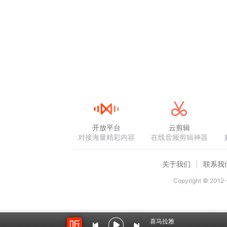
开放平台
云剪辑
对接海量精彩内容
在线音频剪辑神器
关于我们
联系我
Copyright © 2012-
喜马拉雅