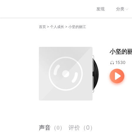
发现
分类
>
>
首页
个人成长
小坚的丽江
小坚的
1530
评价
（
0
）
声音
（
0
）