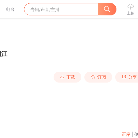
电台
上传
丽江
下载
订阅
分享
正序
|