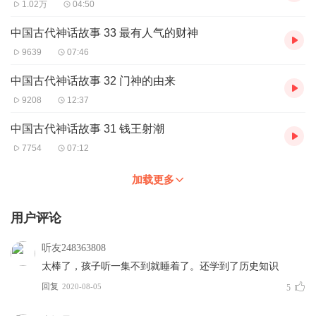
1.02万
04:50
中国古代神话故事 33 最有人气的财神
9639
07:46
中国古代神话故事 32 门神的由来
9208
12:37
中国古代神话故事 31 钱王射潮
7754
07:12
加载更多
用户评论
听友248363808
太棒了，孩子听一集不到就睡着了。还学到了历史知识
回复
2020-08-05
5